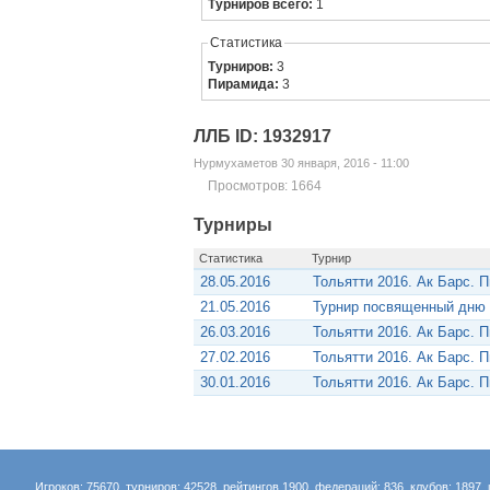
Турниров всего:
1
Статистика
Турниров:
3
Пирамида:
3
ЛЛБ ID: 1932917
Нурмухаметов 30 января, 2016 - 11:00
Просмотров: 1664
Турниры
Статистика
Турнир
28.05.2016
Тольятти 2016. Ак Барс. 
21.05.2016
Турнир посвященный дню 
26.03.2016
Тольятти 2016. Ак Барс. 
27.02.2016
Тольятти 2016. Ак Барс. 
30.01.2016
Тольятти 2016. Ак Барс. 
Игроков: 75670, турниров: 42528, рейтингов 1900, федераций: 836, клубов: 1897, 