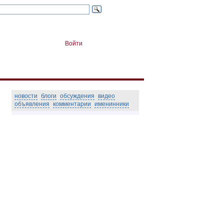
Войти
новости
блоги
обсуждения
видео
объявления
комментарии
именинники