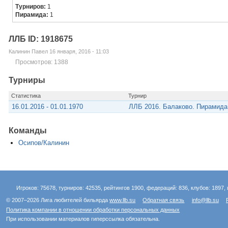
Турниров:
1
Пирамида:
1
ЛЛБ ID: 1918675
Калинин Павел 16 января, 2016 - 11:03
Просмотров: 1388
Турниры
Статистика
Турнир
16.01.2016 - 01.01.1970
ЛЛБ 2016. Балаково. Пирамид
Команды
Осипов/Калинин
Игроков: 75678, турниров: 42535, рейтингов 1900, федераций: 836, клубов: 1897, 
© 2007–2026 Лига любителей бильярда
www.llb.su
Обратная связь
info@llb.su
Политика компании в отношении обработки персональных данных
При использовании материалов гиперссылка обязательна.