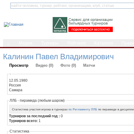
⌂
Медиа
Турниры
Рейтинги
Каталоги
Прав
Калинин Павел Владимирович
Просмотр
Видео (0)
Фото (0)
Матчи
-
12.05.1980
Россия
Самара
ЛЛБ - пирамида (любым шаром)
Статистика участия игрока в турнирах
по Регламенту ЛЛБ
по пирамиде в дисципли
Турниров за последний год :
0
Турниров всего:
1
Статистика