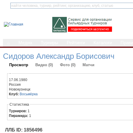
⌂
Медиа
Турниры
Рейтинги
Каталоги
Прав
Сидоров Александр Борисович
Просмотр
Видео (0)
Фото (0)
Матчи
-
17.06.1980
Россия
Новокузнецк
Клуб:
Восьмёрка
Статистика
Турниров:
1
Пирамида:
1
ЛЛБ ID: 1856496