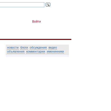
Войти
новости
блоги
обсуждения
видео
объявления
комментарии
именинники