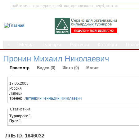
⌂
Медиа
Турниры
Рейтинги
Каталоги
Прав
Пронин Михаил Николаевич
Просмотр
Видео (0)
Фото (0)
Матчи
-
17.05.2005
Россия
Липецк
Тренер:
Литаврин Геннадий Николаевич
Статистика
Турниров:
1
Пул:
1
ЛЛБ ID: 1646032