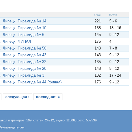
Очки
Место
. Липецк. Пирамида № 14
221
5 - 6
. Липецк. Пирамида № 10
158
13 - 16
. Липецк. Пирамида № 6
145
9 - 12
. Липецк. ФИНАЛ
175
4
. Липецк. Пирамида № 50
143
7 - 8
. Липецк. Пирамида № 43
143
9 - 12
. Липецк. Пирамида № 32
135
9 - 12
. Липецк. Пирамида № 20
148
9 - 12
. Липецк. Пирамида № 3
132
17 - 24
. Липецк. Пирамида № 44 (финал)
176
9 - 12
следующая ›
последняя »
школ и тренеров: 199, статей: 24912, видео: 11306, фото: 559539.
Рекламодателям