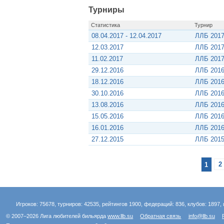
Турниры
Статистика
Турнир
08.04.2017 - 12.04.2017
ЛЛБ 2017
12.03.2017
ЛЛБ 2017
11.02.2017
ЛЛБ 2017
29.12.2016
ЛЛБ 2016
18.12.2016
ЛЛБ 2016
30.10.2016
ЛЛБ 2016
13.08.2016
ЛЛБ 2016
15.05.2016
ЛЛБ 2016
16.01.2016
ЛЛБ 2016
27.12.2015
ЛЛБ 2015
1
2
Игроков: 75678, турниров: 42535, рейтингов 1900, федераций: 836, клубов: 1897, 
© 2007–2026 Лига любителей бильярда
www.llb.su
Обратная связь
info@llb.su