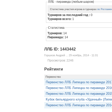
ЛЛБ - пирамида (любым шаром)
Статистика участия игрока в турнирах
по Регламе
Турниров за последний год :
0
Турниров всего:
1
Статистика
Турниров:
14
Пирамида:
14
ЛЛБ ID: 1443442
Горшков Андрей ... 29 ноябрь, 2014 - 11:01
Просмотров: 2246
Рейтинги
Первенство
Первенство ЛЛБ Липецка по пирамиде 201
Первенство ЛЛБ Липецка по пирамиде 201
Первенство ЛЛБ Липецка по пирамиде 201
Кубок бильярдного клуба «Удачный» (Липе
Первенство ЛЛБ Липецка по пирамиде 201