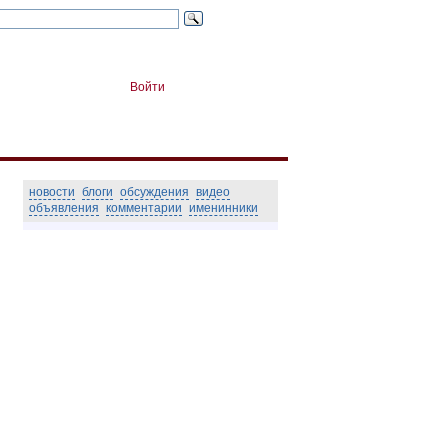
Войти
новости
блоги
обсуждения
видео
объявления
комментарии
именинники