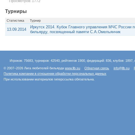
Просмотров: 1772
Турниры
Статистика
Турнир
Иркутск 2014. Кубок Главного управления МЧС России п
13.09.2014
бильярду, посвященный памяти С.А.Омельянчик
Игроков: 75683, турниров: 42540, рейтингов 1900, федераций: 836, клубов: 1897, 
© 2007–2026 Лига любителей бильярда
www.llb.su
Обратная связь
info@llb.su
Политика компании в отношении обработки персональных данных
При использовании материалов гиперссылка обязательна.