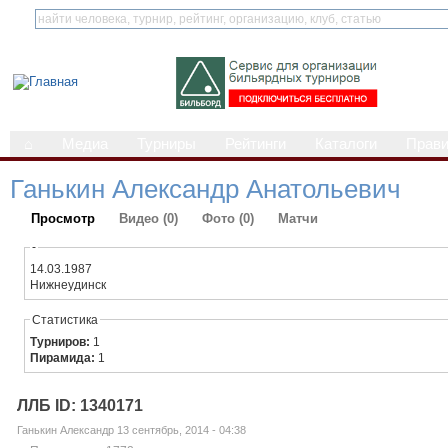
⌂
Медиа
Турниры
Рейтинги
Каталоги
Прав
Ганькин Александр Анатольевич
Просмотр
Видео (0)
Фото (0)
Матчи
-
14.03.1987
Нижнеудинск
Статистика
Турниров:
1
Пирамида:
1
ЛЛБ ID: 1340171
Ганькин Александр 13 сентябрь, 2014 - 04:38