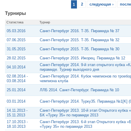
1
2
следующая ›
после
Турниры
Статистика
Турнир
05.03.2016
Санкт-Петербург 2016. Т-35. Пирамида № 37
07.06.2015
Санкт-Петербург 2015. Т-35. Пирамида № 32
31.05.2015
Санкт-Петербург 2015. Т-35. Пирамида № 30
28.02.2015
Санкт-Петербург 2015. Ижорец. Пирамида № 12
Санкт-Петербург 2014. 9-й этап открытого кубка «
04.10.2014
пирамиде. Турнир выходного дня
02.08.2014 -
Санкт-Петербург 2014. Кубок чемпионов по троебо
03.08.2014
чемпиона клуба
25.01.2014
ЛЛБ 2014. Санкт-Петербург. Пирамида № 10
03.01.2014
Санкт-Петербург 2014. Турку35. Пирамида №1[K] (0
14.11.2013 -
Санкт-Петербург 2013. 10-й этап Открытого кубк
15.11.2013
БК «Турку 35» по пирамиде 2013
17.10.2013 -
Санкт-Петербург 2013. 6-й этап Открытого кубка
18.10.2013
«Турку 35» по пирамиде 2013