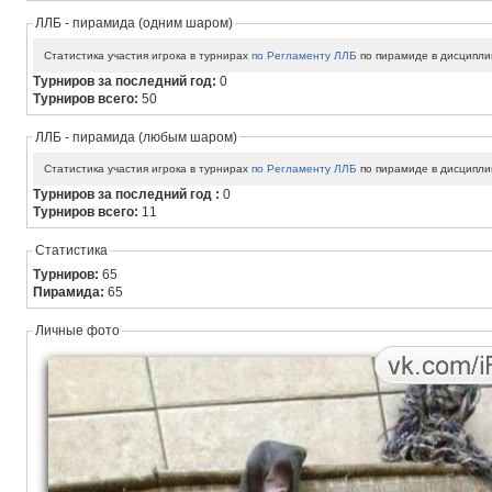
ЛЛБ - пирамида (одним шаром)
Статистика участия игрока в турнирах
по Регламенту ЛЛБ
по пирамиде в дисципли
Турниров за последний год:
0
Турниров всего:
50
ЛЛБ - пирамида (любым шаром)
Статистика участия игрока в турнирах
по Регламенту ЛЛБ
по пирамиде в дисципли
Турниров за последний год :
0
Турниров всего:
11
Статистика
Турниров:
65
Пирамида:
65
Личные фото