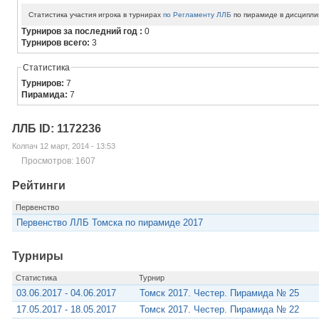
Статистика участия игрока в турнирах
по Регламенту ЛЛБ
по пирамиде в дисципли
Турниров за последний год :
0
Турниров всего:
3
Статистика
Турниров:
7
Пирамида:
7
ЛЛБ ID: 1172236
Колпач 12 март, 2014 - 13:53
Просмотров: 1607
Рейтинги
Первенство
Первенство ЛЛБ Томска по пирамиде 2017
Турниры
Статистика
Турнир
03.06.2017 - 04.06.2017
Томск 2017. Честер. Пирамида № 25
17.05.2017 - 18.05.2017
Томск 2017. Честер. Пирамида № 22