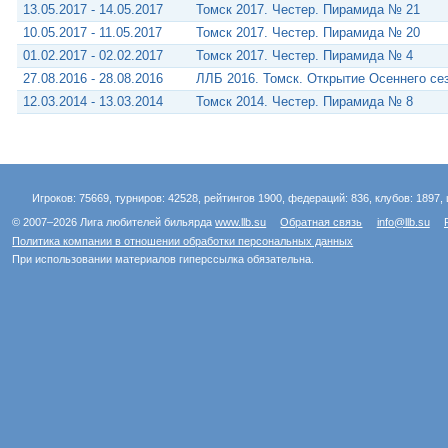
13.05.2017 - 14.05.2017
Томск 2017. Честер. Пирамида № 21
10.05.2017 - 11.05.2017
Томск 2017. Честер. Пирамида № 20
01.02.2017 - 02.02.2017
Томск 2017. Честер. Пирамида № 4
27.08.2016 - 28.08.2016
ЛЛБ 2016. Томск. Открытие Осеннего с
12.03.2014 - 13.03.2014
Томск 2014. Честер. Пирамида № 8
Игроков: 75669, турниров: 42528, рейтингов 1900, федераций: 836, клубов: 1897, 
© 2007–2026 Лига любителей бильярда
www.llb.su
Обратная связь
info@llb.su
Политика компании в отношении обработки персональных данных
При использовании материалов гиперссылка обязательна.