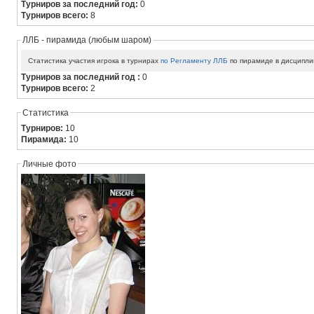
Турниров за последний год:
0
Турниров всего:
8
ЛЛБ - пирамида (любым шаром)
Статистика участия игрока в турнирах
по Регламенту ЛЛБ
по пирамиде в дисципли
Турниров за последний год :
0
Турниров всего:
2
Статистика
Турниров:
10
Пирамида:
10
Личные фото