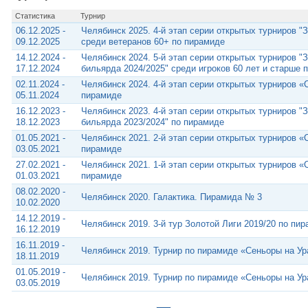
Статистика
Турнир
06.12.2025 -
Челябинск 2025. 4-й этап серии открытых турниров "
09.12.2025
среди ветеранов 60+ по пирамиде
14.12.2024 -
Челябинск 2024. 5-й этап серии открытых турниров "
17.12.2024
бильярда 2024/2025" среди игроков 60 лет и старше 
02.11.2024 -
Челябинск 2024. 4-й этап серии открытых турниров «
05.11.2024
пирамиде
16.12.2023 -
Челябинск 2023. 4-й этап серии открытых турниров "
18.12.2023
бильярда 2023/2024" по пирамиде
01.05.2021 -
Челябинск 2021. 2-й этап серии открытых турниров «
03.05.2021
пирамиде
27.02.2021 -
Челябинск 2021. 1-й этап серии открытых турниров «
01.03.2021
пирамиде
08.02.2020 -
Челябинск 2020. Галактика. Пирамида № 3
10.02.2020
14.12.2019 -
Челябинск 2019. 3-й тур Золотой Лиги 2019/20 по пи
16.12.2019
16.11.2019 -
Челябинск 2019. Турнир по пирамиде «Сеньоры на Ура
18.11.2019
01.05.2019 -
Челябинск 2019. Турнир по пирамиде «Сеньоры на Ура
03.05.2019