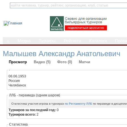
⌂
Медиа
Турниры
Рейтинги
Каталоги
Прав
Малышев Александр Анатольевич
Просмотр
Видео (5)
Фото (0)
Матчи
-
06.06.1953
Россия
Челябинск
ЛЛБ - пирамида (одним шаром)
Статистика участия игрока в турнирах
по Регламенту ЛЛБ
по пирамиде в дисципли
Турниров за последний год:
0
Турниров всего:
2
Статистика