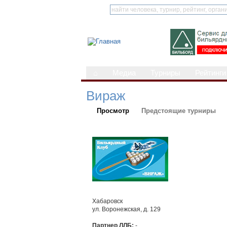
⌂
Медиа
Турниры
Рейтинги
Вираж
Просмотр
Предстоящие турниры
Хабаровск
ул. Воронежская, д. 129
Партнер ЛЛБ:
-