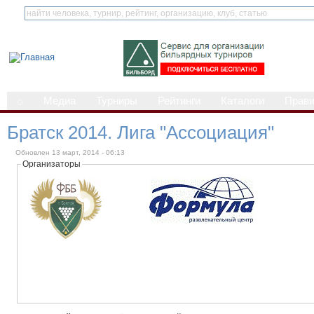
⌂
Медиа
Турниры
Рейтинги
Каталоги
Прав
Братск 2014. Лига "Ассоциация"
Обновлен 13 март, 2014 - 06:13
Организаторы