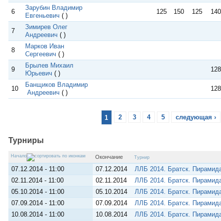
Зарубин Владимир
6
125
150
125
140
Евгеньевич
( )
Зимирев Олег
7
Андреевич
( )
Марков Иван
8
Сергеевич
( )
Брылев Михаил
9
128
Юрьевич
( )
Банщиков Владимир
10
128
Андреевич
( )
1
2
3
4
5
следующая ›
Турниры
Начало
Окончание
Турнир
07.12.2014 - 11:00
07.12.2014
ЛЛБ 2014. Братск. Пирамид
02.11.2014 - 11:00
02.11.2014
ЛЛБ 2014. Братск. Пирамид
05.10.2014 - 11:00
05.10.2014
ЛЛБ 2014. Братск. Пирамид
07.09.2014 - 11:00
07.09.2014
ЛЛБ 2014. Братск. Пирамид
10.08.2014 - 11:00
10.08.2014
ЛЛБ 2014. Братск. Пирамид