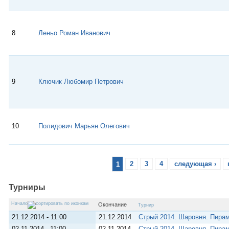
8
Леньо Роман Иванович
9
Ключик Любомир Петрович
10
Полидович Марьян Олегович
1
2
3
4
следующая ›
Турниры
Начало
Окончание
Турнир
21.12.2014 - 11:00
21.12.2014
Стрый 2014. Шаровня. Пирам
02.11.2014 - 11:00
02.11.2014
Стрый 2014. Шаровня. Пирам