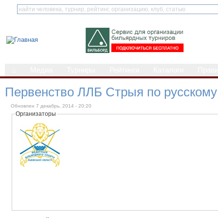
⌂
Медиа
Турниры
Рейтинги
Каталоги
Прав
Первенство ЛЛБ Стрыя по русскому
Обновлен 7 декабрь, 2014 - 20:20
Организаторы