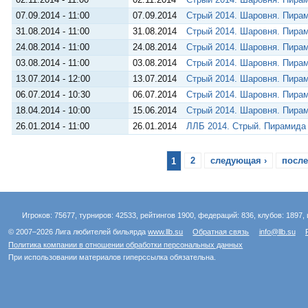
07.09.2014 - 11:00
07.09.2014
Стрый 2014. Шаровня. Пирам
31.08.2014 - 11:00
31.08.2014
Стрый 2014. Шаровня. Пирам
24.08.2014 - 11:00
24.08.2014
Стрый 2014. Шаровня. Пирам
03.08.2014 - 11:00
03.08.2014
Стрый 2014. Шаровня. Пирам
13.07.2014 - 12:00
13.07.2014
Стрый 2014. Шаровня. Пирам
06.07.2014 - 10:30
06.07.2014
Стрый 2014. Шаровня. Пирам
18.04.2014 - 10:00
15.06.2014
Стрый 2014. Шаровня. Пирам
26.01.2014 - 11:00
26.01.2014
ЛЛБ 2014. Стрый. Пирамида
1
2
следующая ›
после
Игроков: 75677, турниров: 42533, рейтингов 1900, федераций: 836, клубов: 1897, 
© 2007–2026 Лига любителей бильярда
www.llb.su
Обратная связь
info@llb.su
Политика компании в отношении обработки персональных данных
При использовании материалов гиперссылка обязательна.