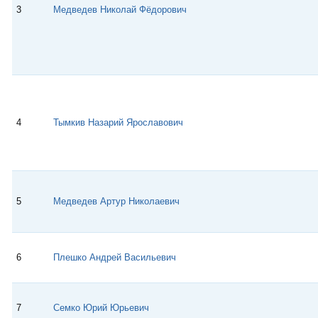
3
Медведев Николай Фёдорович
4
Тымкив Назарий Ярославович
5
Медведев Артур Николаевич
6
Плешко Андрей Васильевич
7
Семко Юрий Юрьевич